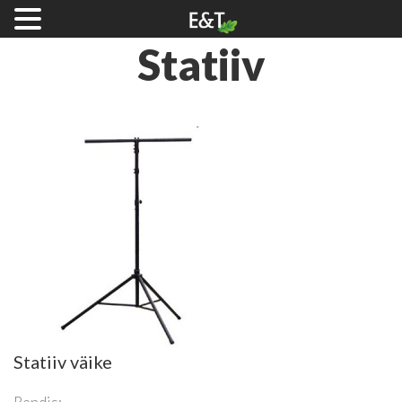
Statiiv
Statiiv väike