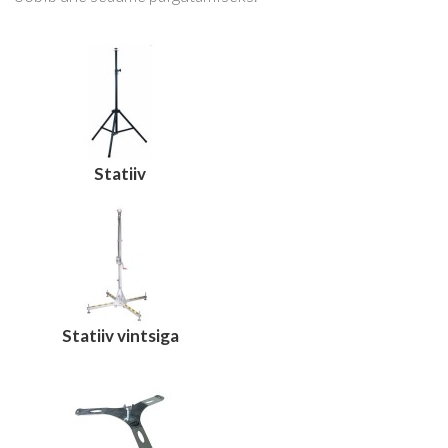
Statiiv
Statiiv vintsiga