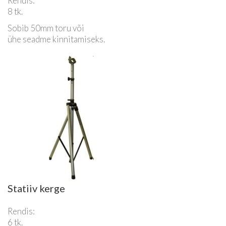
Rendis:
8 tk.
Sobib 50mm toru või
ühe seadme kinnitamiseks.
Statiiv kerge
Rendis:
6 tk.