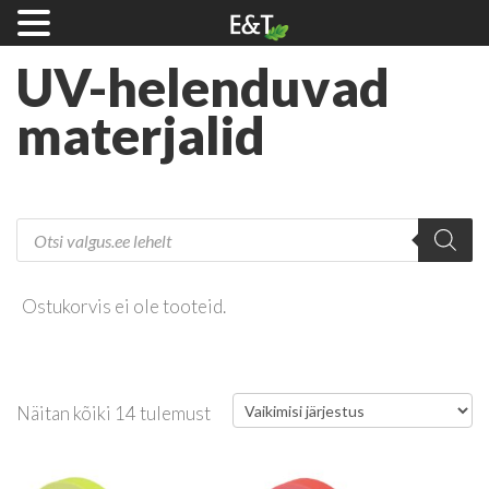
UV-helenduvad
materjalid
Products
search
Ostukorvis ei ole tooteid.
Näitan kõiki 14 tulemust