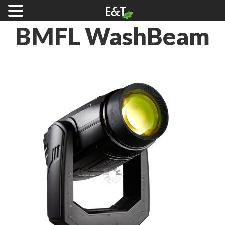
BMFL
WashBeam