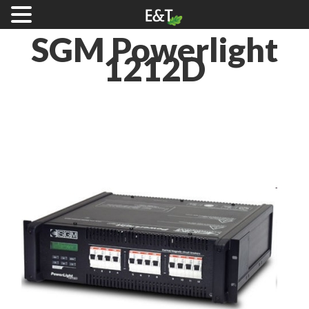
SGM
Powerlight
1212D